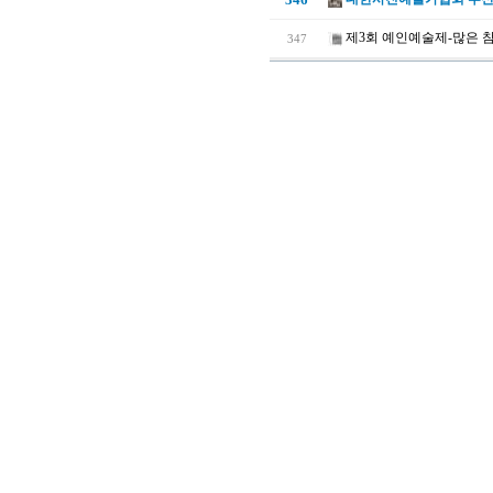
제3회 예인예술제-많은 
347