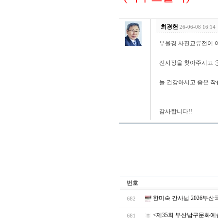
최경헌
26-06-08 16:14
부울경 사진교류전이 
전시장을 찾아주시고 
늘 건강하시고 좋은 작
감사합니다!!
번호
한미숙 간사님 2026부
682
<제35회 부산남구문화예
681