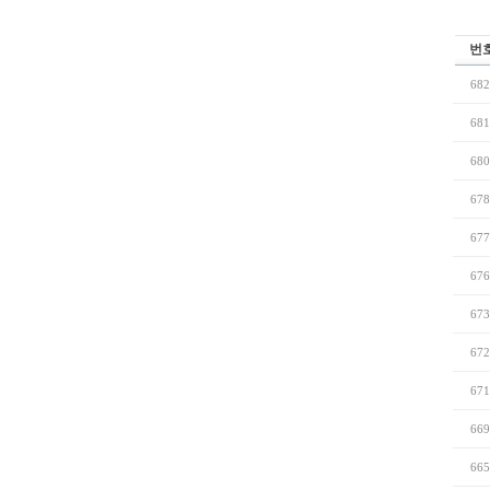
번
682
681
680
678
677
676
673
672
671
669
665