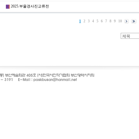
2025.부울경사진교류전
1
2
3
4
5
6
7
8
9
10