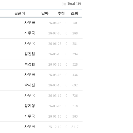
Total 426
글쓴이
날짜
추천
조회
사무국
26-08-03
0
50
사무국
26-07-06
0
268
사무국
26-06-26
0
281
김진철
26-05-19
0
394
최경헌
26-05-13
0
528
사무국
26-05-06
0
436
박재진
26-03-18
0
692
사무국
26-03-12
0
726
정기형
26-03-03
0
718
사무국
26-01-15
0
963
사무국
25-12-19
0
5117