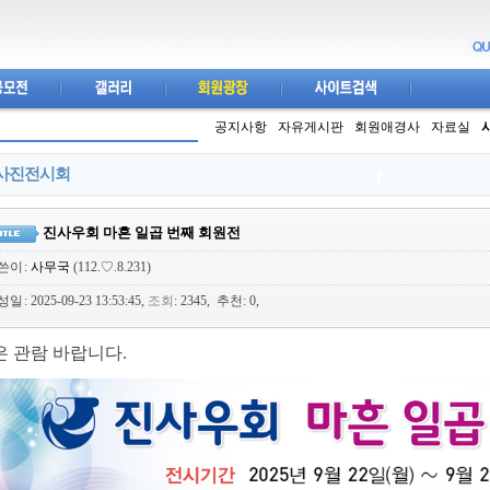
공지사항
자유게시판
회원애경사
자료실
사진전시회
진사우회 마흔 일곱 번째 회원전
쓴이
:
사무국
(112.♡.8.231)
성일
: 2025-09-23 13:53:45,
조회
: 2345, 추천: 0,
은 관람 바랍니다.