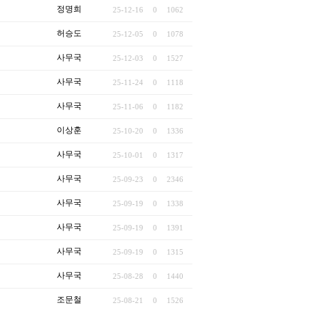
정명희
25-12-16
0
1062
허승도
25-12-05
0
1078
사무국
25-12-03
0
1527
사무국
25-11-24
0
1118
사무국
25-11-06
0
1182
이상훈
25-10-20
0
1336
사무국
25-10-01
0
1317
사무국
25-09-23
0
2346
사무국
25-09-19
0
1338
사무국
25-09-19
0
1391
사무국
25-09-19
0
1315
사무국
25-08-28
0
1440
조문철
25-08-21
0
1526