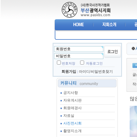
번호저장
자동로그인
회원가입
아이디/비밀번호찾기
글
작
공지사항
많
자유게시판
회원애경사
자료실
사진전시회
촬영지소개