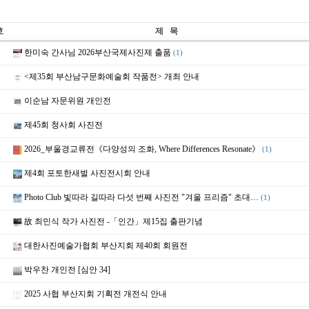
호
제 목
한미숙 간사님 2026부산국제사진제 출품
(1)
<제35회 부산남구문화예술회 작품전> 개최 안내
이순남 자문위원 개인전
제45회 청사회 사진전
2026_부울경교류전《다양성의 조화, Where Differences Resonate》
(1)
제4회 포토한새벌 사진전시회 안내
Photo Club 빛따라 길따라 다섯 번째 사진전 "겨울 프리즘" 초대…
(1)
故 최민식 작가 사진전 -「인간」제15집 출판기념
대한사진예술가협회 부산지회 제40회 회원전
박우찬 개인전 [심안 34]
2025 사협 부산지회 기획전 개전식 안내