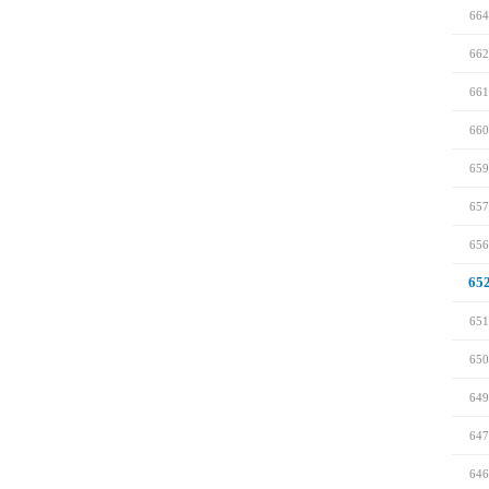
664
662
661
660
659
657
656
65
651
650
649
647
646