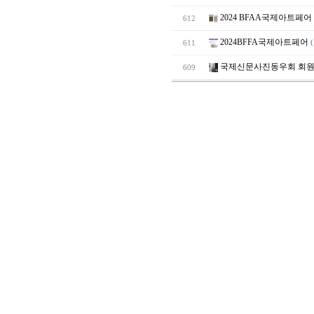
2024 BFAA국제아트페어
612
2024BFFA국제아트페어
611
(
국제신문사진동우회 회
609