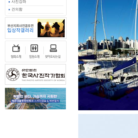
사진강좌
건의함