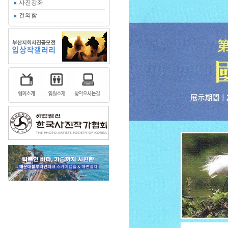
사진강좌
건의함