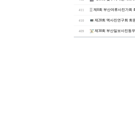
▒
제8회 부산여류사진가회 
411
제28회 맥사진연구회 회
410
제38회 부산일보사진동우
409