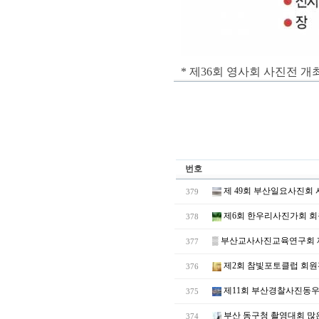
* 제36회 영사회 사진전 개
번호
제 49회 부산일요사진회
379
제6회 한우리사진가회 회
378
▒
부산교사사진교육연구회 제
377
제2회 참빛포토클럽 회원
376
제11회 부산경찰사진동우
375
부산 동구청 촬영대회 많
374